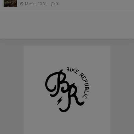
13 mar, 10:31
0