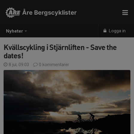
Åre Bergscyklister
Logga in
Nyheter
Kvällscykling i Stjärnliften - Save the
dates!
8 jul, 09:03
0 kommentarer