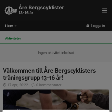
Åre Bergscyklister
13-16 år
Logga in
Hem
Aktiviteter
Ingen aktivitet inbokad
Välkommen till Åre Bergscyklisters
träningsgrupp 13-16 år!
17 apr, 20:22
0 kommentarer