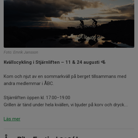
Foto: Emrik Jansson
Kvällscykling i Stjärnliften – 11 & 24 augusti 🚵
Kom och njut av en sommarkväll på berget tillsammans med
andra medlemmar i ÅBC.
Stjärnliften öppen kl. 17.00–19.00
Grillen är tänd under hela kvällen, vi bjuder på korv och dryck....
Läs mer