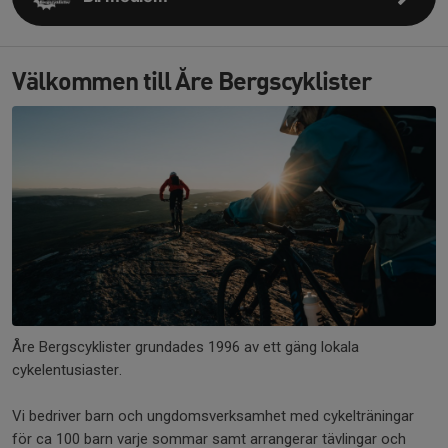
Välkommen till Åre Bergscyklister
Åre Bergscyklister grundades 1996 av ett gäng lokala
cykelentusiaster.
Vi bedriver barn och ungdomsverksamhet med cykelträningar
för ca 100 barn varje sommar samt arrangerar tävlingar och