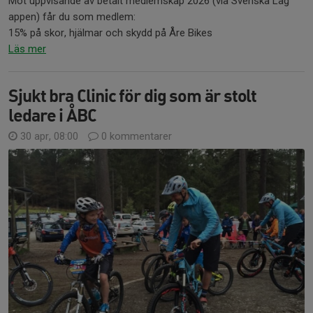
Mot uppvisande av betalt medlemskap 2026 (via Svenska Lag
appen) får du som medlem:
15% på skor, hjälmar och skydd på Åre Bikes
Läs mer
Sjukt bra Clinic för dig som är stolt
ledare i ÅBC
30 apr, 08:00
0 kommentarer