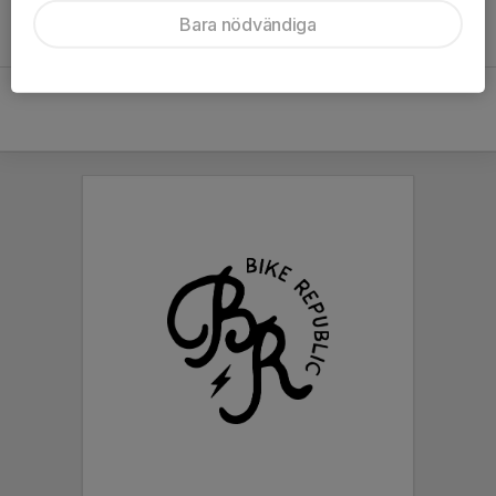
Bara nödvändiga
Oliver Hamilton