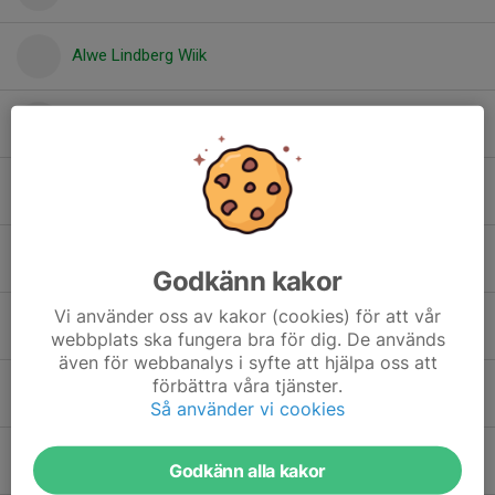
Alwe Lindberg Wiik
Axel Sundberg
Edvin Sandh Eckelöv
Hjalmar Sjögren
Godkänn kakor
Vi använder oss av kakor (cookies) för att vår
Klara Rock
webbplats ska fungera bra för dig. De används
även för webbanalys i syfte att hjälpa oss att
förbättra våra tjänster.
Linus Hultgren
Så använder vi cookies
Louie Formgren
Godkänn alla kakor