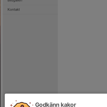
Bildgalleri
Kontakt
Godkänn kakor